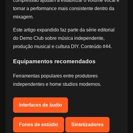
compressão ajudam a estabilizar o volume vocal e
tornar a performance mais consistente dentro da
mixagem.
Este artigo expandido faz parte da série editorial
do Demo Club sobre música independente,
produção musical e cultura DIY. Conteúdo #44.
Equipamentos recomendados
Ferramentas populares entre produtores
independentes e home studios modernos.
Interfaces de áudio
Fones de estúdio
Sintetizadores