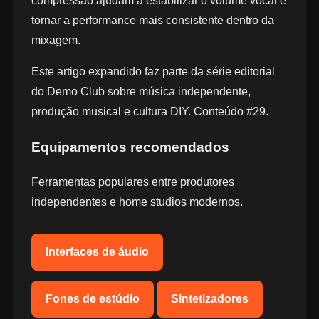
compressão ajudam a estabilizar o volume vocal e
tornar a performance mais consistente dentro da
mixagem.
Este artigo expandido faz parte da série editorial
do Demo Club sobre música independente,
produção musical e cultura DIY. Conteúdo #29.
Equipamentos recomendados
Ferramentas populares entre produtores
independentes e home studios modernos.
Interfaces de áudio
Fones de estúdio
Sintetizadores